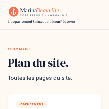
L'appartement
Bateau
Le séjour
Réserver
SOMMAIRE
Plan du site.
Toutes les pages du site.
HÉBERGEMENT