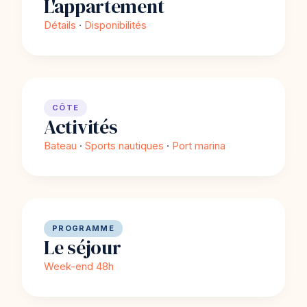
L'appartement
Détails
·
Disponibilités
CÔTE
Activités
Bateau
·
Sports nautiques
·
Port marina
PROGRAMME
Le séjour
Week-end 48h