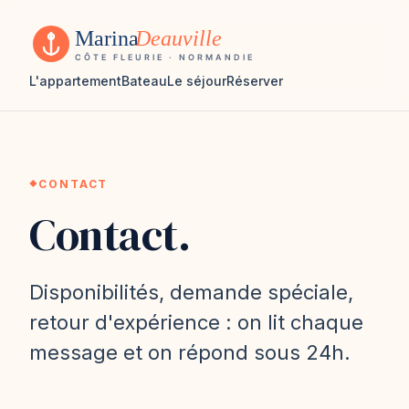
L'appartement
Bateau
Le séjour
Réserver
CONTACT
Contact.
Disponibilités, demande spéciale,
retour d'expérience : on lit chaque
message et on répond sous 24h.